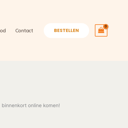
BESTELLEN
od
Contact
l binnenkort online komen!