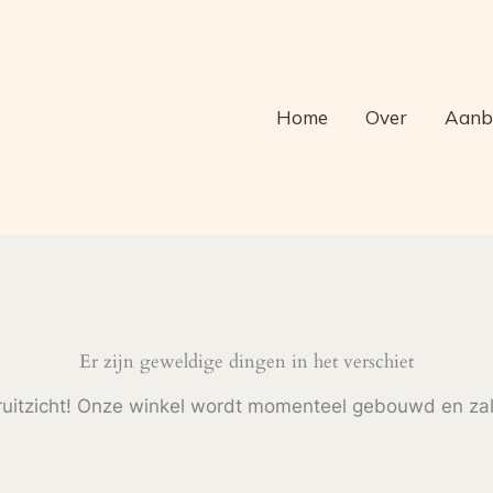
s
Home
Over
Aanb
Er zijn geweldige dingen in het verschiet
ooruitzicht! Onze winkel wordt momenteel gebouwd en za