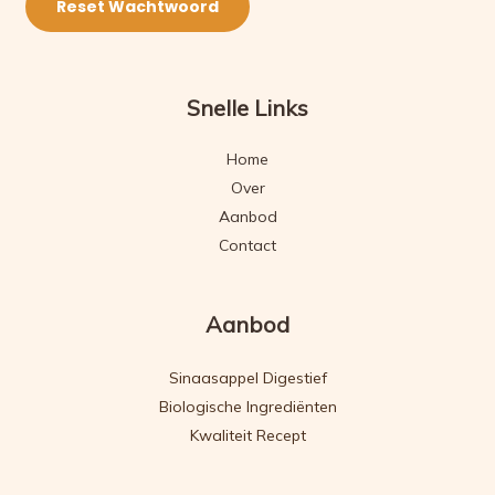
Reset Wachtwoord
A
l
Snelle Links
t
e
Home
r
Over
n
Aanbod
a
Contact
t
i
v
Aanbod
e
:
Sinaasappel Digestief
Biologische Ingrediënten
Kwaliteit Recept