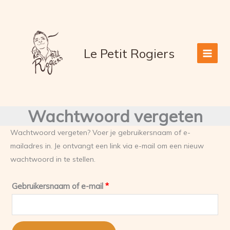
Ga
naar
de
inhoud
Le Petit Rogiers
Wachtwoord vergeten
Wachtwoord vergeten? Voer je gebruikersnaam of e-
mailadres in. Je ontvangt een link via e-mail om een nieuw
wachtwoord in te stellen.
Vereist
Gebruikersnaam of e-mail
*